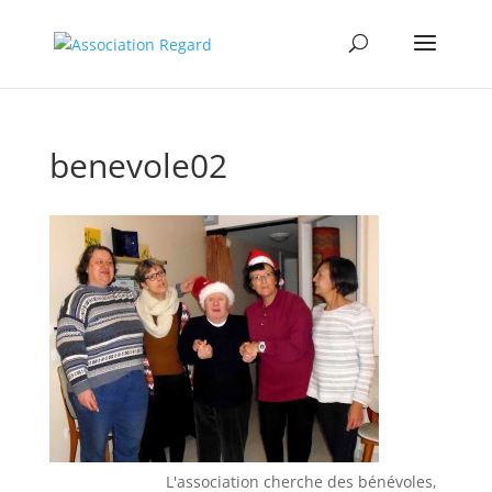
benevole02
L'association cherche des bénévoles, merci d