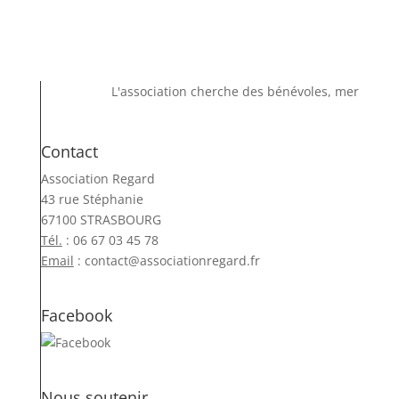
L'association cherche des bénévoles, merci de no
Contact
Association Regard
43 rue Stéphanie
67100 STRASBOURG
Tél.
: 06 67 03 45 78
Email
:
contact@associationregard.fr
Facebook
Nous soutenir