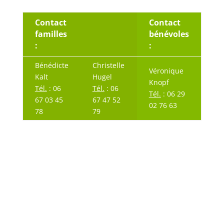
Contact
Contact
familles
bénévoles
:
:
Bénédicte
Christelle
Véronique
Kalt
Hugel
Knopf
Tél.
: 06
Tél.
: 06
Tél.
: 06 29
67 03 45
67 47 52
02 76 63
78
79